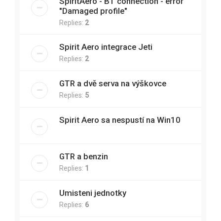
SpiritAero - BT connection - error
"Damaged profile"
Replies:
2
Spirit Aero integrace Jeti
Replies:
2
GTR a dvě serva na výškovce
Replies:
5
Spirit Aero sa nespustí na Win10
GTR a benzin
Replies:
1
Umisteni jednotky
Replies:
6