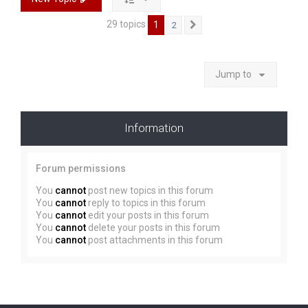
29 topics
1
2
Next
Jump to
Information
Forum permissions
You
cannot
post new topics in this forum
You
cannot
reply to topics in this forum
You
cannot
edit your posts in this forum
You
cannot
delete your posts in this forum
You
cannot
post attachments in this forum