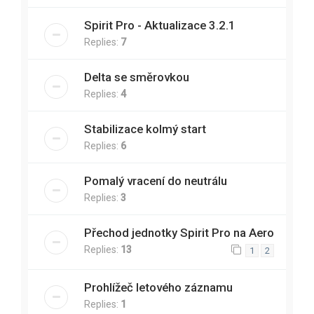
Spirit Pro - Aktualizace 3.2.1
Replies:
7
Delta se směrovkou
Replies:
4
Stabilizace kolmý start
Replies:
6
Pomalý vracení do neutrálu
Replies:
3
Přechod jednotky Spirit Pro na Aero
Replies:
13
1
2
Prohlížeč letového záznamu
Replies:
1