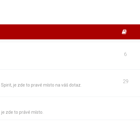
6
29
Spirit, je zde to pravé místo na váš dotaz.
 je zde to právé místo.