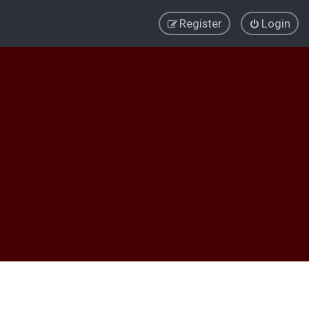
Register
Login