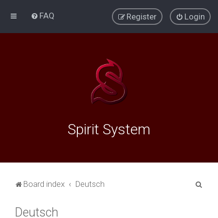
FAQ
Register
Login
Spirit System
S
Board index
Deutsch
e
Deutsch
a