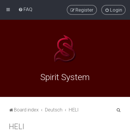
FAQ
Register
Login
Spirit System
S
Board index
Deutsch
HELI
e
HELI
a