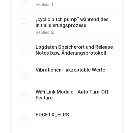
Replies:
1
„cyclic pitch pump“ während des
Initialisierungsprozess
Replies:
2
Logdaten Speicherort und Release
Notes bzw. Änderungsprotokoll
Vibrationen - akzeptable Werte
WiFi Link Module - Auto Turn-Off
Feature
EDGETX_ELRS