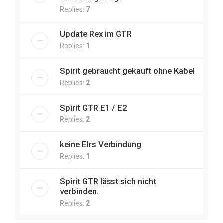
Replies:
7
Update Rex im GTR
Replies:
1
Spirit gebraucht gekauft ohne Kabel
Replies:
2
Spirit GTR E1 / E2
Replies:
2
keine Elrs Verbindung
Replies:
1
Spirit GTR lässt sich nicht
verbinden.
Replies:
2