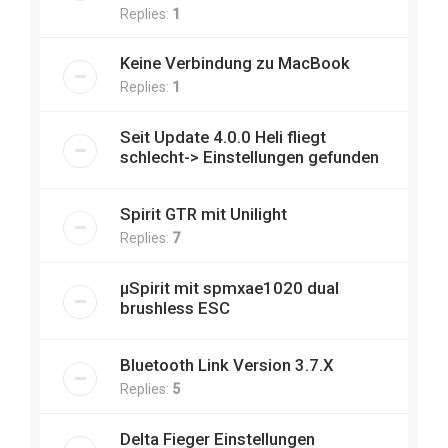
Replies:
1
Keine Verbindung zu MacBook
Replies:
1
Seit Update 4.0.0 Heli fliegt
schlecht-> Einstellungen gefunden
Spirit GTR mit Unilight
Replies:
7
µSpirit mit spmxae1020 dual
brushless ESC
Bluetooth Link Version 3.7.X
Replies:
5
Delta Fieger Einstellungen