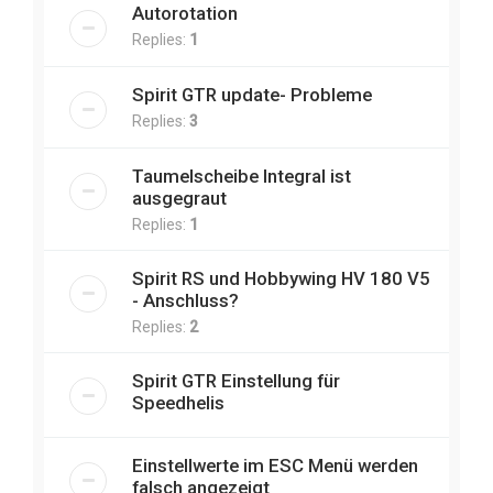
Autorotation
Replies:
1
Spirit GTR update- Probleme
Replies:
3
Taumelscheibe Integral ist
ausgegraut
Replies:
1
Spirit RS und Hobbywing HV 180 V5
- Anschluss?
Replies:
2
Spirit GTR Einstellung für
Speedhelis
Einstellwerte im ESC Menü werden
falsch angezeigt