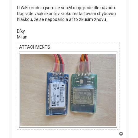
U WiFi modulu jsem se snažil o upgrade dle návodu.
Upgrade však skončí v kroku restartování chybovou
hláškou, že se nepodařlo a ať to zkusím znovu.
Díky,
Milan
ATTACHMENTS
T